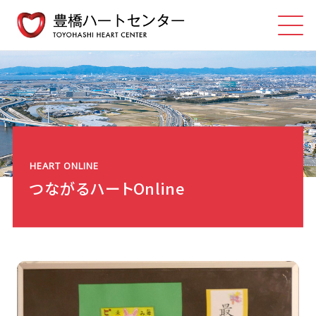
HEART ONLINE
つながるハートOnline