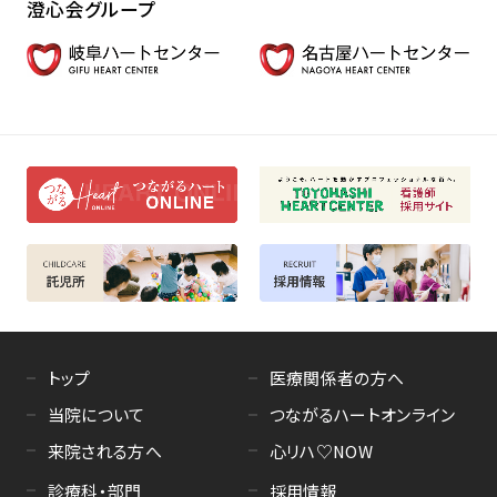
澄心会グループ
トップ
医療関係者の方へ
当院について
つながるハートオンライン
来院される方へ
心リハ♡NOW
診療科・部門
採用情報